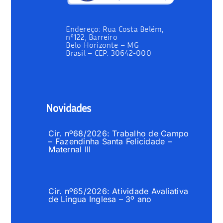
Endereço:
Rua Costa Belém,
nº122, Barreiro
Belo Horizonte – MG
Brasil –
CEP: 30642-000
Novidades
Cir. nº68/2026: Trabalho de Campo
– Fazendinha Santa Felicidade –
Maternal III
Cir. nº65/2026: Atividade Avaliativa
de Língua Inglesa – 3º ano