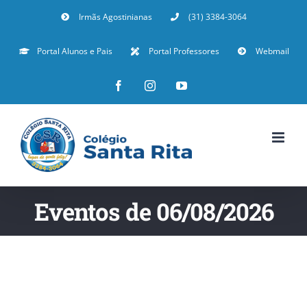
Irmãs Agostinianas
(31) 3384-3064
Portal Alunos e Pais
Portal Professores
Webmail
Eventos de 06/08/2026