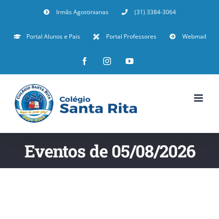
Irmãs Agostinianas
(31) 3384-3064
Portal Alunos e Pais
Portal Professores
Webmail
Eventos de 05/08/2026