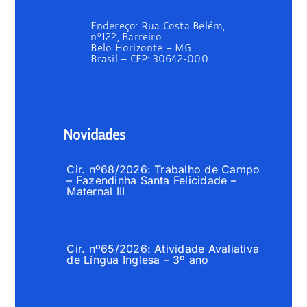
Endereço:
Rua Costa Belém,
nº122, Barreiro
Belo Horizonte – MG
Brasil –
CEP: 30642-000
Novidades
Cir. nº68/2026: Trabalho de Campo
– Fazendinha Santa Felicidade –
Maternal III
Cir. nº65/2026: Atividade Avaliativa
de Língua Inglesa – 3º ano