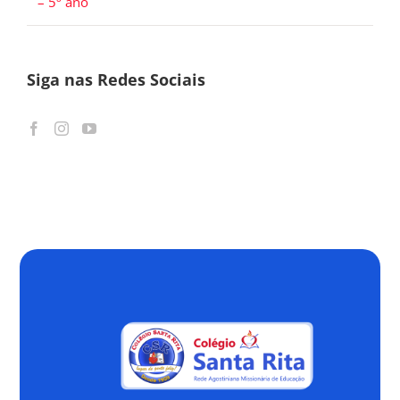
– 5º ano
Siga nas Redes Sociais