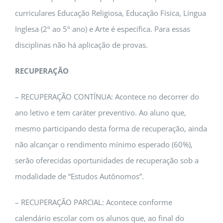
curriculares Educação Religiosa, Educação Física, Língua
Inglesa (2º ao 5º ano) e Arte é específica. Para essas
disciplinas não há aplicação de provas.
RECUPERAÇÃO
– RECUPERAÇÃO CONTÍNUA: Acontece no decorrer do
ano letivo e tem caráter preventivo. Ao aluno que,
mesmo participando desta forma de recuperação, ainda
não alcançar o rendimento mínimo esperado (60%),
serão oferecidas oportunidades de recuperação sob a
modalidade de “Estudos Autônomos”.
– RECUPERAÇÃO PARCIAL: Acontece conforme
calendário escolar com os alunos que, ao final do