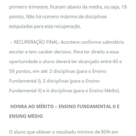
primeiro trimestre, ficaram abaixo da média, ou seja, 18
pontos. Não há número máximo de disciplinas
estipuladas para esta recuperação.
– RECUPERAÇÃO FINAL: Acontece conforme calendário
escolar e tem caráter decisivo. Para ter direito a essa
oportunidade o aluno deverá ter alcançado entre 40 e
59 pontos, em até: 2 disciplinas (para o Ensino
Fundamental I), 3 disciplinas (para o Ensino
Fundamental II) e 4 disciplinas (para o Ensino Médio).
HONRA AO MÉRITO – ENSINO FUNDAMENTAL II E
ENSINO MÉDIO
O aluno que obtiver o resultado mínimo de 80% em