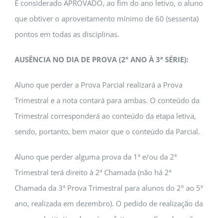
É considerado APROVADO, ao fim do ano letivo, o aluno
que obtiver o aproveitamento mínimo de 60 (sessenta)
pontos em todas as disciplinas.
AUSÊNCIA NO DIA DE PROVA (2º ANO À 3ª SÉRIE):
Aluno que perder a Prova Parcial realizará a Prova
Trimestral e a nota contará para ambas. O conteúdo da
Trimestral corresponderá ao conteúdo da etapa letiva,
sendo, portanto, bem maior que o conteúdo da Parcial.
Aluno que perder alguma prova da 1ª e/ou da 2ª
Trimestral terá direito à 2ª Chamada (não há 2ª
Chamada da 3ª Prova Trimestral para alunos do 2º ao 5º
ano, realizada em dezembro). O pedido de realização da