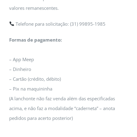
valores remanescentes.
Telefone para solicitação: (31) 99895-1985
Formas de pagamento:
– App Meep
– Dinheiro
– Cartão (crédito, débito)
– Pix na maquininha
(A lanchonte não faz venda além das especificadas
acima, e não faz a modalidade “caderneta” – anota
pedidos para acerto posterior)