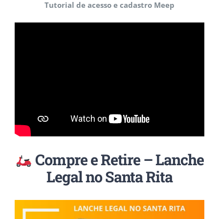
Tutorial de acesso e cadastro Meep
Compre e Retire – Lanche
Legal no Santa Rita