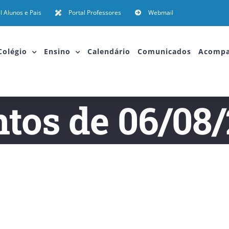
l Alunos e Pais
Portal Professores
Webmail
Colégio
Ensino
Calendário
Comunicados
Acomp
tos de 06/08