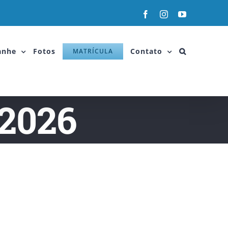
anhe
Fotos
Contato
MATRÍCULA
/2026