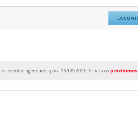
ENCONT
ns eventos agendados para 06/08/2026. Ir para os
próximosev
Notice