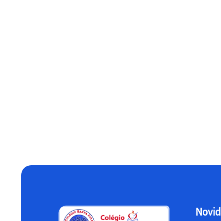
Novid