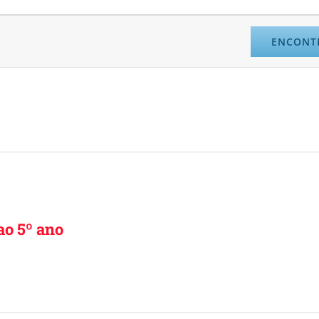
ENCONT
ao 5º ano