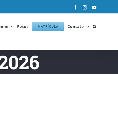
anhe
Fotos
Contato
MATRÍCULA
/2026