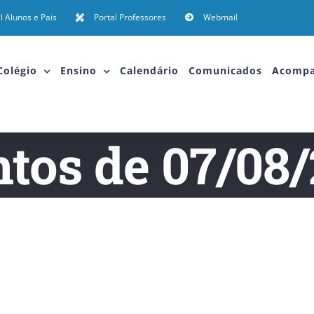
l Alunos e Pais
Portal Professores
Webmail
Colégio
Ensino
Calendário
Comunicados
Acomp
tos de 07/08