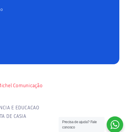
ão
ichel Comunicação
NCIA E EDUCACAO
TA DE CASIA
Precisa de ajuda? Fale
conosco