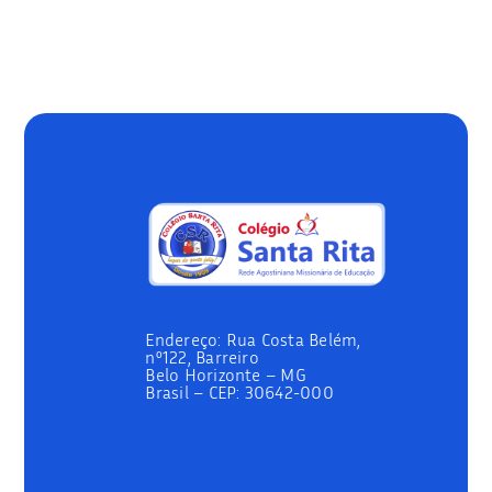
Endereço:
Rua Costa Belém,
nº122, Barreiro
Belo Horizonte – MG
Brasil –
CEP: 30642-000