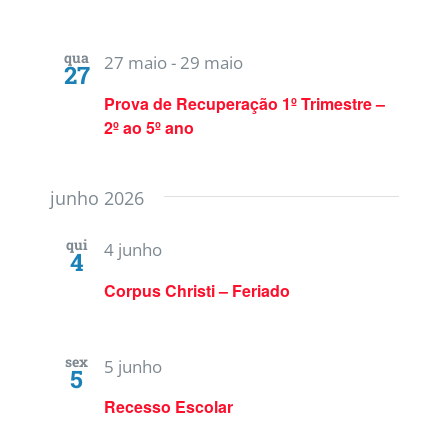
qua
27 maio
-
29 maio
27
Prova de Recuperação 1º Trimestre –
2º ao 5º ano
junho 2026
qui
4 junho
4
Corpus Christi – Feriado
sex
5 junho
5
Recesso Escolar