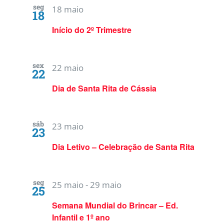
seg
18 maio
18
Início do 2º Trimestre
sex
22 maio
22
Dia de Santa Rita de Cássia
sáb
23 maio
23
Dia Letivo – Celebração de Santa Rita
seg
25 maio
-
29 maio
25
Semana Mundial do Brincar – Ed.
Infantil e 1º ano