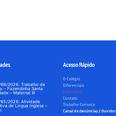
ades
Acesso Rápido
O Colégio
nº68/2026: Trabalho de
Diferenciais
 – Fazendinha Santa
Calendário
dade – Maternal III
Contato
nº65/2026: Atividade
Trabalhe Conosco
tiva de Língua Inglesa –
o
Canal de denúncias / Ouvidor