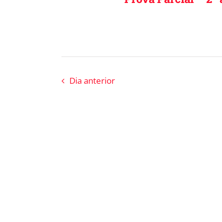
de
Eventos
Dia anterior