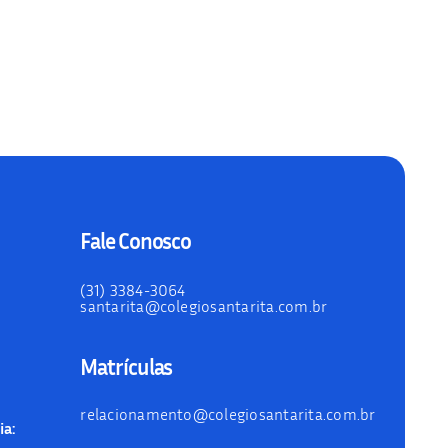
Fale Conosco
(31) 3384-3064
santarita@colegiosantarita.com.br
Matrículas
relacionamento@colegiosantarita.com.br
ia: