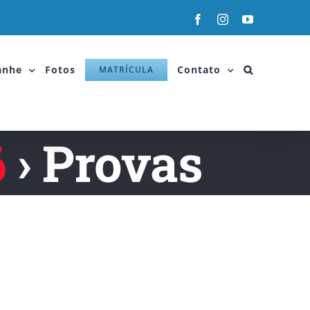
anhe
Fotos
Contato
MATRÍCULA
6
› Provas