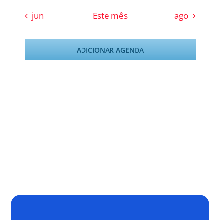
jun
Este mês
ago
ADICIONAR AGENDA