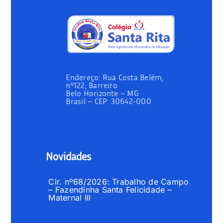
Endereço:
Rua Costa Belém,
nº122, Barreiro
Belo Horizonte – MG
Brasil –
CEP: 30642-000
Novidades
Cir. nº68/2026: Trabalho de Campo
– Fazendinha Santa Felicidade –
Maternal III