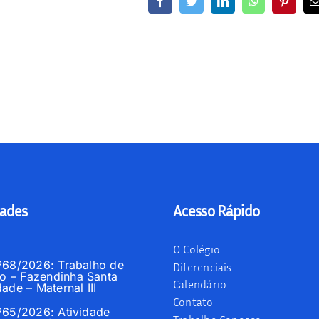
ades
Acesso Rápido
O Colégio
nº68/2026: Trabalho de
Diferenciais
 – Fazendinha Santa
Calendário
dade – Maternal III
Contato
nº65/2026: Atividade