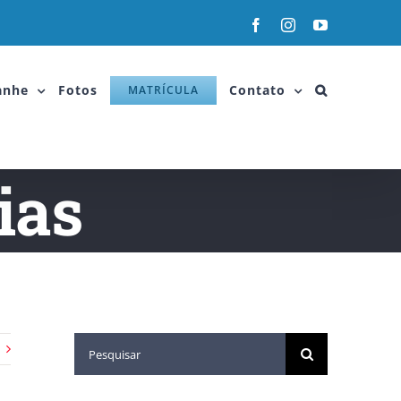
anhe
Fotos
Contato
MATRÍCULA
ias