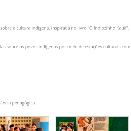
obre a cultura indígena, inspirada no livro “O Indiozinho Kauã”,
tas sobre os povos indígenas por meio de estações culturais com
evância pedagógica.