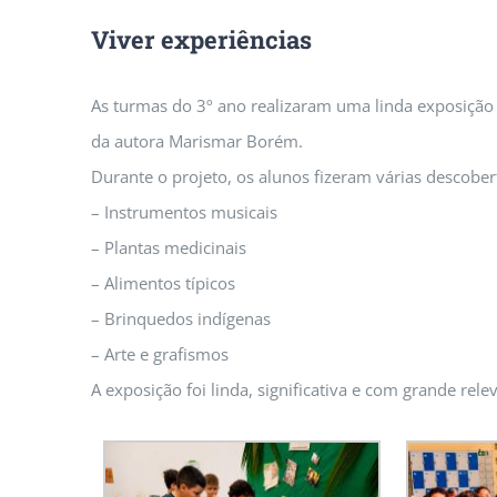
Viver experiências
As turmas do 3º ano realizaram uma linda exposição s
da autora Marismar Borém.
Durante o projeto, os alunos fizeram várias descober
– Instrumentos musicais
– Plantas medicinais
– Alimentos típicos
– Brinquedos indígenas
– Arte e grafismos
A exposição foi linda, significativa e com grande rel