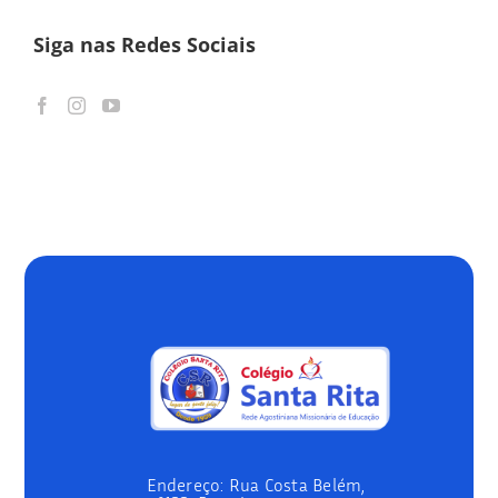
Siga nas Redes Sociais
Endereço:
Rua Costa Belém,