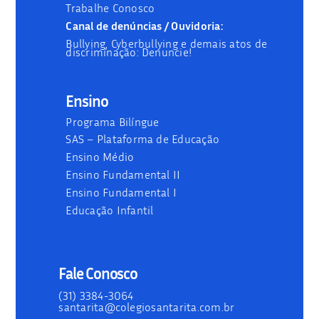
Trabalhe Conosco
Canal de denúncias / Ouvidoria:
Bullying, Cyberbullying e demais atos de
discriminação: Denuncie!
Ensino
Programa Bilíngue
SAS – Plataforma de Educação
Ensino Médio
Ensino Fundamental II
Ensino Fundamental I
Educação Infantil
Fale Conosco
(31) 3384-3064
santarita@colegiosantarita.com.br