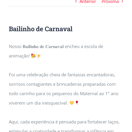
Anterior
Próxima
Bailinho de Carnaval
Nosso 𝐁𝐚𝐢𝐥𝐢𝐧𝐡𝐨 𝐝𝐞 𝐂𝐚𝐫𝐧𝐚𝐯𝐚𝐥 encheu a escola de
animação!
Foi uma celebração cheia de fantasias encantadoras,
sorrisos contagiantes e brincadeiras preparadas com
todo carinho para os pequenos do Maternal ao 1º ano
viverem um dia inesquecível.
Aqui, cada experiência é pensada para fortalecer laços,
estimular a criatividade e transformar a infância em