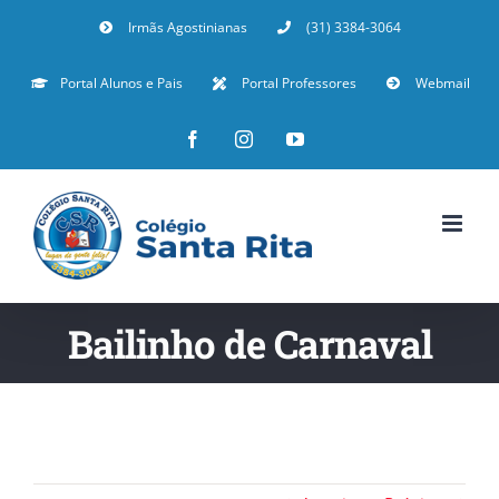
Irmãs Agostinianas
(31) 3384-3064
Portal Alunos e Pais
Portal Professores
Webmail
Bailinho de Carnaval