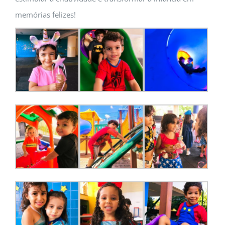
memórias felizes!