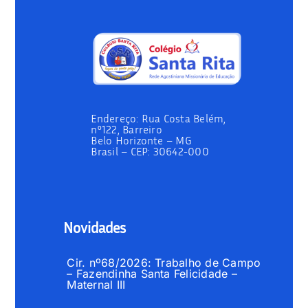
Endereço:
Rua Costa Belém,
nº122, Barreiro
Belo Horizonte – MG
Brasil –
CEP: 30642-000
Novidades
Cir. nº68/2026: Trabalho de Campo
– Fazendinha Santa Felicidade –
Maternal III