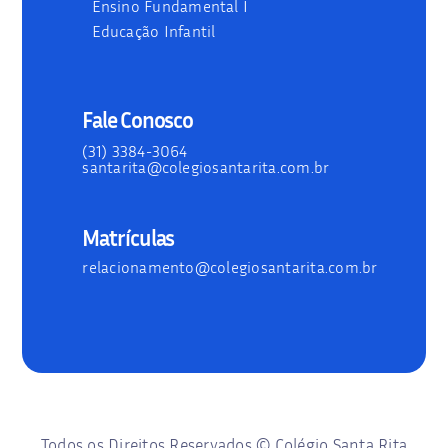
Ensino Fundamental I
Educação Infantil
Fale Conosco
(31) 3384-3064
santarita@colegiosantarita.com.br
Matrículas
relacionamento@colegiosantarita.com.br
Todos os Direitos Reservados © Colégio Santa Rita