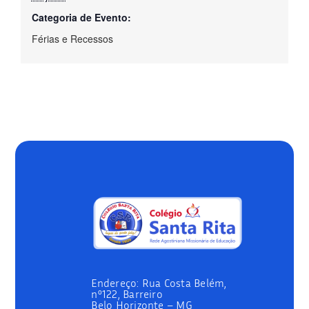
Categoria de Evento:
Férias e Recessos
Endereço:
Rua Costa Belém,
nº122, Barreiro
Belo Horizonte – MG