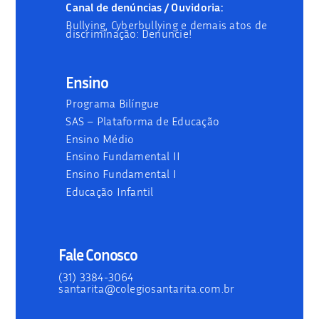
Canal de denúncias / Ouvidoria:
Bullying, Cyberbullying e demais atos de
discriminação: Denuncie!
Ensino
Programa Bilíngue
SAS – Plataforma de Educação
Ensino Médio
Ensino Fundamental II
Ensino Fundamental I
Educação Infantil
Fale Conosco
(31) 3384-3064
santarita@colegiosantarita.com.br