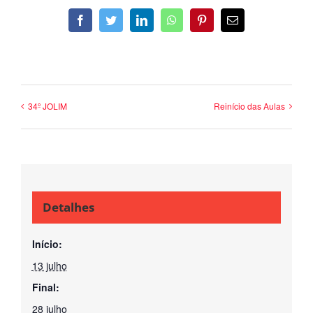
34º JOLIM
Reinício das Aulas
Detalhes
Início:
13 julho
Final:
28 julho