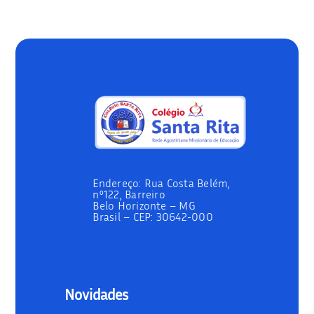
Endereço:
Rua Costa Belém,
nº122, Barreiro
Belo Horizonte – MG
Brasil –
CEP: 30642-000
Novidades