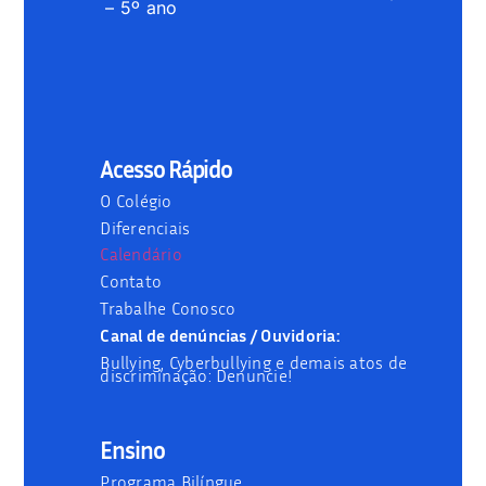
– 5º ano
Acesso Rápido
O Colégio
Diferenciais
Calendário
Contato
Trabalhe Conosco
Canal de denúncias / Ouvidoria:
Bullying, Cyberbullying e demais atos de
discriminação: Denuncie!
Ensino
Programa Bilíngue