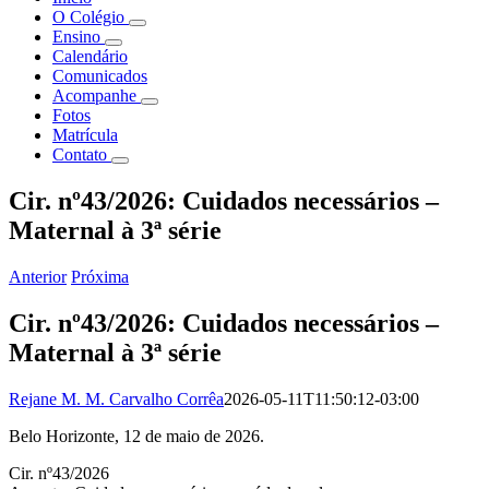
O Colégio
Ensino
Calendário
Comunicados
Acompanhe
Fotos
Matrícula
Contato
Cir. nº43/2026: Cuidados necessários –
Maternal à 3ª série
Anterior
Próxima
Cir. nº43/2026: Cuidados necessários –
Maternal à 3ª série
Rejane M. M. Carvalho Corrêa
2026-05-11T11:50:12-03:00
Belo Horizonte, 12 de maio de 2026.
Cir. nº43/2026