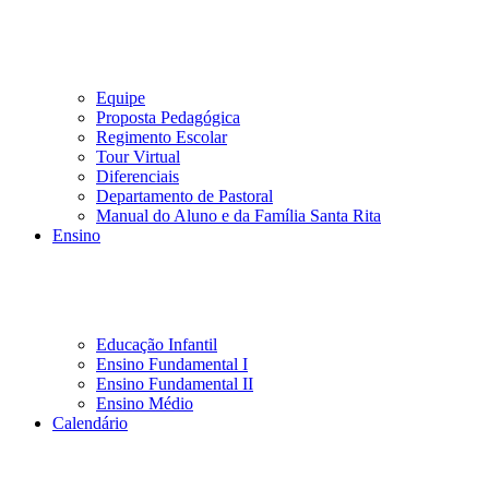
Equipe
Proposta Pedagógica
Regimento Escolar
Tour Virtual
Diferenciais
Departamento de Pastoral
Manual do Aluno e da Família Santa Rita
Ensino
Educação Infantil
Ensino Fundamental I
Ensino Fundamental II
Ensino Médio
Calendário