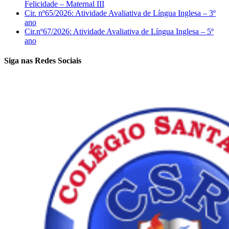
Felicidade – Maternal III
Cir. nº65/2026: Atividade Avaliativa de Língua Inglesa – 3º
ano
Cir.nº67/2026: Atividade Avaliativa de Língua Inglesa – 5º
ano
Siga nas Redes Sociais