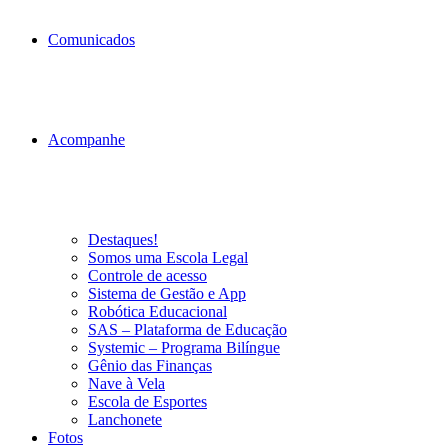
Comunicados
Acompanhe
Destaques!
Somos uma Escola Legal
Controle de acesso
Sistema de Gestão e App
Robótica Educacional
SAS – Plataforma de Educação
Systemic – Programa Bilíngue
Gênio das Finanças
Nave à Vela
Escola de Esportes
Lanchonete
Fotos