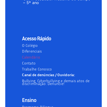
– 5º ano
Acesso Rápido
O Colégio
Diferenciais
Calendário
Contato
Trabalhe Conosco
Canal de denúncias / Ouvidoria:
Bullying, Cyberbullying e demais atos de
discriminação: Denuncie!
Ensino