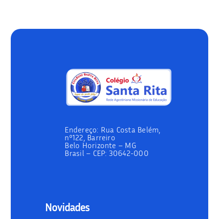
Endereço:
Rua Costa Belém,
nº122, Barreiro
Belo Horizonte – MG
Brasil –
CEP: 30642-000
Novidades