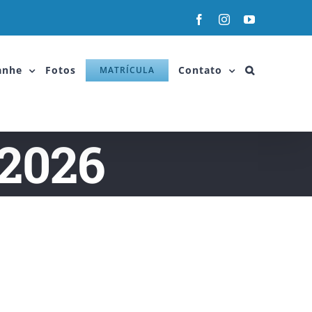
anhe
Fotos
Contato
MATRÍCULA
/2026