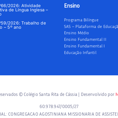
Ensino
nº66/2026: Atividade
tiva de Língua Inglesa –
o
Programa Bilíngue
nº59/2026: Trabalho de
SAS – Plataforma de Educaç
 – 5º ano
Ensino Médio
Ensino Fundamental II
Ensino Fundamental I
Educação Infantil
eservados © Colégio Santa Rita de Cássia | Desenvolvido por
M
60.978.947/0005/27
AL: CONGREGACAO AGOSTINIANA MISSIONARIA DE ASSISTE