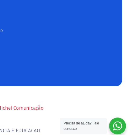
ão
ichel Comunicação
Precisa de ajuda? Fale
conosco
NCIA E EDUCACAO