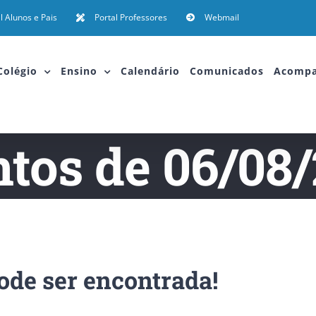
l Alunos e Pais
Portal Professores
Webmail
Colégio
Ensino
Calendário
Comunicados
Acomp
tos de 06/08
ode ser encontrada!