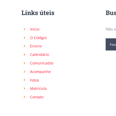
Links úteis
Bus
Não e
Início
O Colégio
Ensino
Calendário
Comunicados
Acompanhe
Fotos
Matrícula
Contato