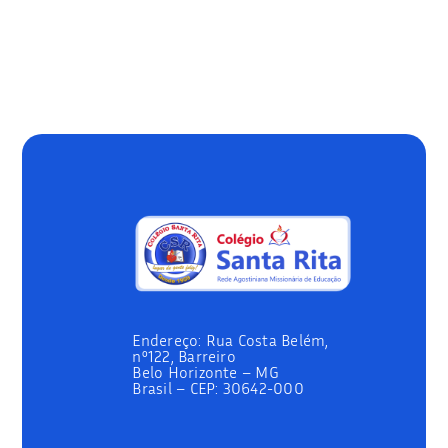
Endereço:
Rua Costa Belém,
nº122, Barreiro
Belo Horizonte – MG
Brasil –
CEP: 30642-000