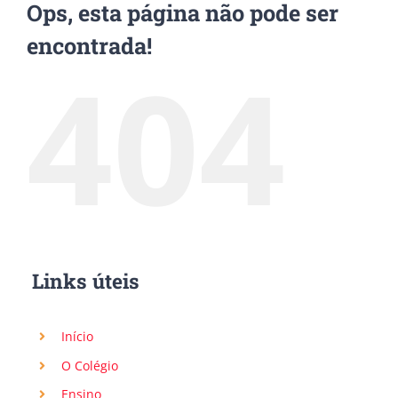
Ops, esta página não pode ser
encontrada!
404
Links úteis
Início
O Colégio
Ensino