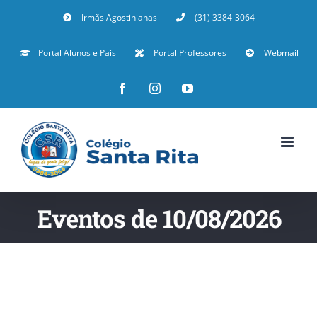
Irmãs Agostinianas
(31) 3384-3064
Portal Alunos e Pais
Portal Professores
Webmail
Eventos de 10/08/2026